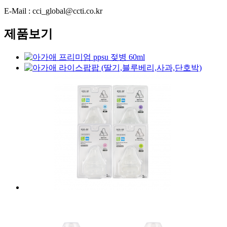
E-Mail : cci_global@ccti.co.kr
제품보기