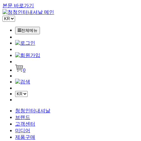
본문 바로가기
전체메뉴
0
청청인터내셔날
브랜드
고객센터
미디어
제품구매