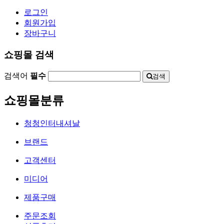
로그인
회원가입
장바구니
쇼핑몰 검색
검색어
필수
검색
쇼핑몰분류
청청인터내셔날
브랜드
고객센터
미디어
제품구매
주문조회