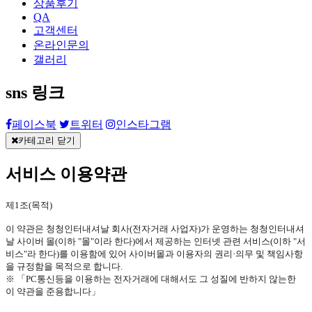
상품후기
QA
고객센터
온라인문의
갤러리
sns 링크
페이스북
트위터
인스타그램
카테고리 닫기
서비스 이용약관
제
1
조
(
목적
)
이 약관은
청청인터내셔날 회사
(
전자거래 사업자
)
가 운영하는
청청인터내셔
날 사이버 몰
(
이하
"
몰
"
이라 한다
)
에서 제공하는 인터넷 관련 서비스
(
이하
"
서
비스
"
라 한다
)
를 이용함에 있어 사이버몰과 이용자의 권리·의무 및 책임사항
을 규정함을 목적으로 합니다
.
※ 「
PC
통신등을 이용하는 전자거래에 대해서도 그 성질에 반하지 않는한
이 약관을 준용합니다」