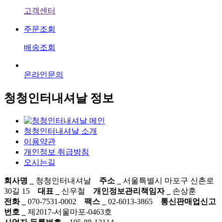
고객센터
주문조회
배송조회
온라인문의
청청인터내셔날 정보
청청인터내셔날 소개
이용약관
개인정보 취급방침
오시는길
회사명 _
청청인터내셔날
주소 _
서울특별시 마포구 신촌로
30길 15
대표 _
신우철
개인정보관리책임자 _
손상훈
전화 _
070-7531-0002
팩스 _
02-6013-3865
통신판매업신고
번호 _
제2017-서울마포-0463호