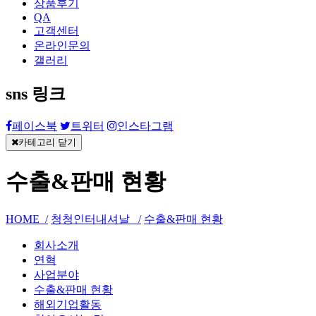
상품후기
QA
고객센터
온라인문의
갤러리
sns 링크
페이스북
트위터
인스타그램
카테고리 닫기
수출&판매 현황
HOME /
청청인터내셔날 /
수출&판매 현황
회사소개
연혁
사업분야
수출&판매 현황
해외기업활동