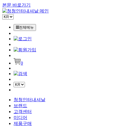
본문 바로가기
전체메뉴
0
청청인터내셔날
브랜드
고객센터
미디어
제품구매