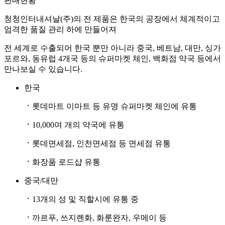
판매현황
청청인터내셔날(주)의 전 제품은 한국의 공장에서 체계적이고
엄격한 품질 관리 하에 만들어져
전 세계로 수출되어 한국 뿐만 아니라 중국, 베트남, 대만, 싱가
포르와, 동유럽 4개국 등의 슈퍼마켓 체인, 백화점 약국 등에서
만나보실 수 있습니다.
한국
ㆍ
롯데마트 이마트 등 유명 슈퍼마켓 체인에 유통
ㆍ
10,000여 개의 약국에 유통
ㆍ
롯데면세점, 인천면세점 등 면세점 유통
ㆍ
화장품 로드샵 유통
중국/대만
ㆍ
13개의 성 및 직할시에 유통 중
ㆍ
까르푸, 쓰지롄화, 화룬완자, 우메이 등