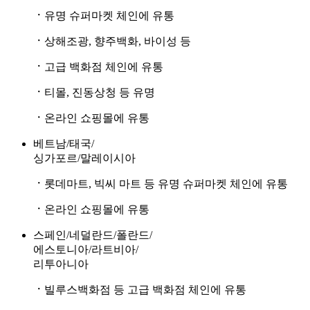
ㆍ
유명 슈퍼마켓 체인에 유통
ㆍ
상해조광, 향주백화, 바이성 등
ㆍ
고급 백화점 체인에 유통
ㆍ
티몰, 진동상청 등 유명
ㆍ
온라인 쇼핑몰에 유통
베트남/태국/
싱가포르/말레이시아
ㆍ
롯데마트, 빅씨 마트 등 유명 슈퍼마켓 체인에 유통
ㆍ
온라인 쇼핑몰에 유통
스페인/네덜란드/폴란드/
에스토니아/라트비아/
리투아니아
ㆍ
빌루스백화점 등 고급 백화점 체인에 유통