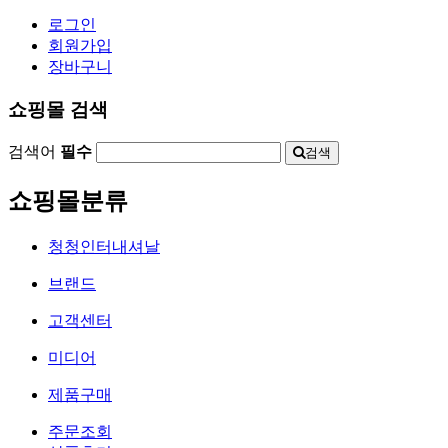
로그인
회원가입
장바구니
쇼핑몰 검색
검색어
필수
검색
쇼핑몰분류
청청인터내셔날
브랜드
고객센터
미디어
제품구매
주문조회